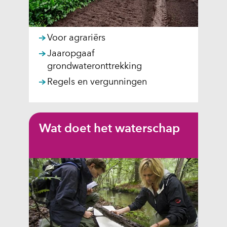
Voor agrariërs
Jaaropgaaf
grondwateronttrekking
Regels en vergunningen
Wat doet het waterschap