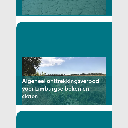
Via dit live-blog houden wij u op de
hoogte over de ontwikkelingen.
Algeheel onttrekkingsverbod
voor Limburgse beken en
sloten
Het is vanaf 17 juli niet meer
toegestaan om water uit Limburgse
rivieren, beken en sloten op te