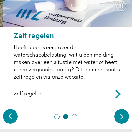
Home
a
p
p
e
n
Zelf regelen
Heeft u een vraag over de
waterschapsbelasting, wilt u een melding
maken over een situatie met water of heeft
u een vergunning nodig? Dit en meer kunt u
zelf regelen via onze website.
Zelf regelen