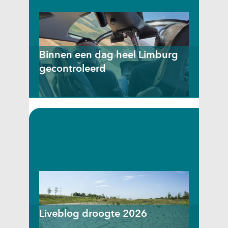
Binnen een dag heel Limburg
gecontroleerd
Waterschap Limburg houdt zes tot
tien keer per jaar vanuit de lucht
toezicht op zijn beken en rivieren.
Niet alleen als er – zoals nu – een
onttrekkingsverbod is. Ook als er ...
Liveblog droogte 2026