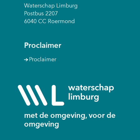
Waterschap Limburg
Postbus 2207
6040 CC Roermond
Proclaimer
Proclaimer
(naar
homepage
met de omgeving, voor de
omgeving