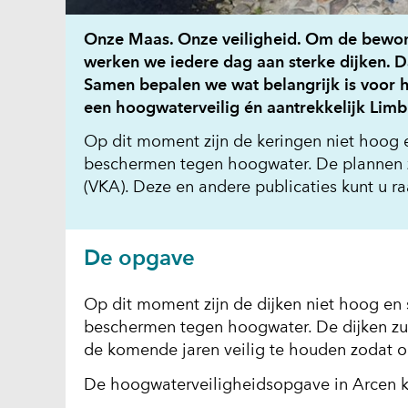
Onze Maas. Onze veiligheid. Om de bewone
werken we iedere dag aan sterke dijken. 
Samen bepalen we wat belangrijk is voor
een hoogwaterveilig én aantrekkelijk Lim
Op dit moment zijn de keringen niet hoog
beschermen tegen hoogwater. De plannen zij
(VKA). Deze en andere publicaties kunt u 
De opgave
Op dit moment zijn de dijken niet hoog en
beschermen tegen hoogwater. De dijken zu
de komende jaren veilig te houden zodat on
De hoogwaterveiligheidsopgave in Arcen k