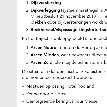
Dijkversterking
Dijkverlegging
(systeemmaatregel in Ar
Milieu (besluit 21 november 2019)). 
plekken door dijkversterkingen wordt
Beekherstel/vispassage Lingsforterbe
En het traject is ook opgedeeld in drie de
Arcen Noord
, rondom de Hertog Jan b
Arcen Midden
, waar bewoners direct
Arcen Zuid
, plein bij de Schanstoren,
De situatie in de toeristische trekpleister
die momenteel onderzocht worden:
Maatwerkoplossing Hotel Rooland
Kering door Alt Arce
Geïntegreerde kering La Tour Meuse