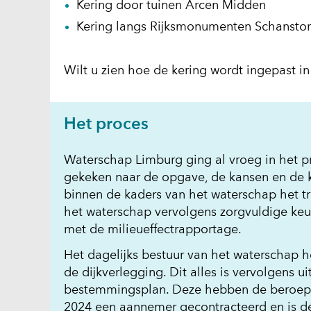
Kering door tuinen Arcen Midden
Kering langs Rijksmonumenten Schansto
Wilt u zien hoe de kering wordt ingepast
Het proces
Waterschap Limburg ging al vroeg in het p
gekeken naar de opgave, de kansen en de 
binnen de kaders van het waterschap het tra
het waterschap vervolgens zorgvuldige keu
met de milieueffectrapportage.
Het dagelijks bestuur van het waterschap h
de dijkverlegging. Dit alles is vervolgens 
bestemmingsplan. Deze hebben de beroeps
2024 een aannemer gecontracteerd en is de 