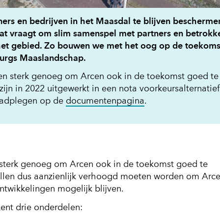
rs en bedrijven in het Maasdal te blijven bescherme
Dat vraagt om slim samenspel met partners en betrokk
 het gebied. Zo bouwen we met het oog op de toekoms
burgs Maaslandschap.
 en sterk genoeg om Arcen ook in de toekomst goed te
n in 2022 uitgewerkt in een nota voorkeursalternatief
raadplegen op de
documentenpagina
.
 sterk genoeg om Arcen ook in de toekomst goed te
llen dus aanzienlijk verhoogd moeten worden om Arc
twikkelingen mogelijk blijven.
ent drie onderdelen: