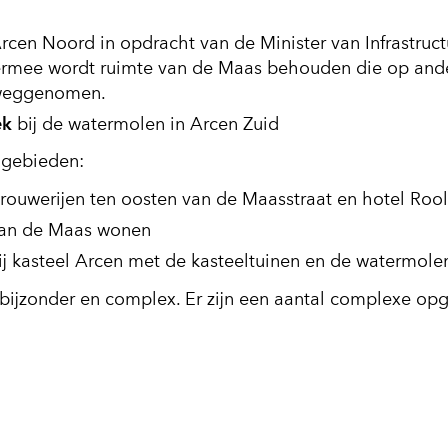
cen Noord in opdracht van de Minister van Infrastruct
Hiermee wordt ruimte van de Maas behouden die op and
 weggenomen.
ek
bij de watermolen in Arcen Zuid
elgebieden:
rouwerijen ten oosten van de Maasstraat en hotel Roo
 aan de Maas wonen
 bij kasteel Arcen met de kasteeltuinen en de watermole
 is bijzonder en complex. Er zijn een aantal complexe op