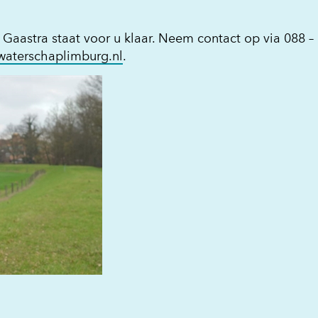
astra staat voor u klaar. Neem contact op via 088 –
@waterschaplimburg.nl
.