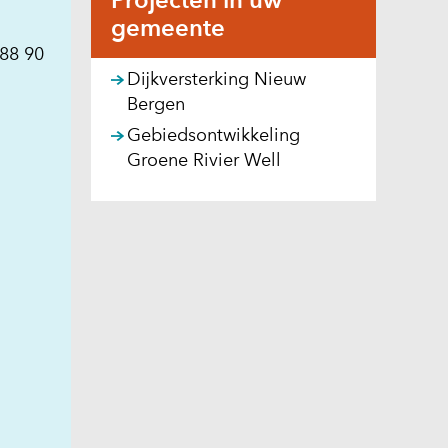
Projecten in uw
gemeente
 88 90
Dijkversterking Nieuw
Bergen
Gebiedsontwikkeling
Groene Rivier Well