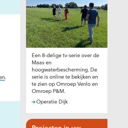
n
Een 8-delige tv-serie over de
Maas en
hoogwaterbescherming. De
serie is online te bekijken en
en
.
te zien op Omroep Venlo en
Omroep P&M.
Operatie Dijk