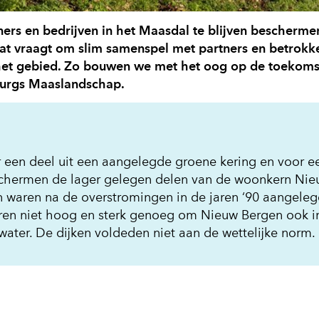
rs en bedrijven in het Maasdal te blijven bescherme
Dat vraagt om slim samenspel met partners en betrokk
 het gebied. Zo bouwen we met het oog op de toekoms
burgs Maaslandschap.
 een deel uit een aangelegde groene kering en voor e
eschermen de lager gelegen delen van de woonkern Ni
n waren na de overstromingen in de jaren ‘90 aangeleg
en niet hoog en sterk genoeg om Nieuw Bergen ook i
ter. De dijken voldeden niet aan de wettelijke norm.