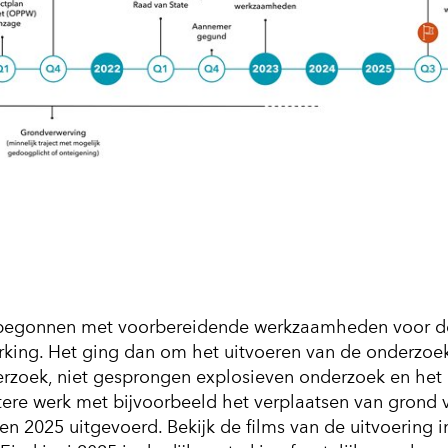
ijdlijn.jpg)
23 begonnen met voorbereidende werkzaamheden voor d
erking. Het ging dan om het uitvoeren van de onderzoe
rzoek, niet gesprongen explosieven onderzoek en het
tere werk met bijvoorbeeld het verplaatsen van grond 
 en 2025 uitgevoerd. Bekijk de films van de uitvoering i