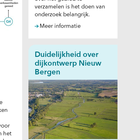
verzamelen is het doen van
onderzoek belangrijk.
Meer informatie
Duidelijkheid over
dijkontwerp Nieuw
Bergen
e
ken
voor
n het