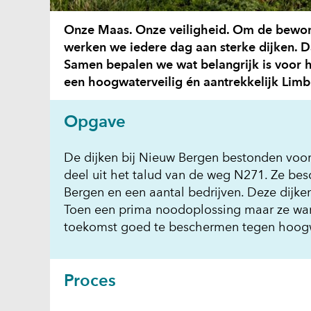
Onze Maas. Onze veiligheid. Om de bewone
werken we iedere dag aan sterke dijken. 
Samen bepalen we wat belangrijk is voor
een hoogwaterveilig én aantrekkelijk Lim
Opgave
De dijken bij Nieuw Bergen bestonden voor
deel uit het talud van de weg N271. Ze b
Bergen en een aantal bedrijven. Deze dijke
Toen een prima noodoplossing maar ze war
toekomst goed te beschermen tegen hoogwa
Proces