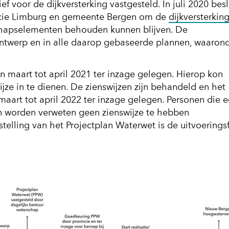
f voor de dijkversterking vastgesteld. In juli 2020 bes
ncie Limburg en gemeente Bergen om de
dijkversterkin
hapselementen behouden kunnen blijven. De
ontwerp en in alle daarop gebaseerde plannen, waaron
n maart tot april 2021 ter inzage gelegen. Hierop kon
jze in te dienen. De zienswijzen zijn behandeld en het
maart tot april 2022 ter inzage gelegen. Personen die 
on worden verweten geen zienswijze te hebben
telling van het Projectplan Waterwet is de uitvoerings