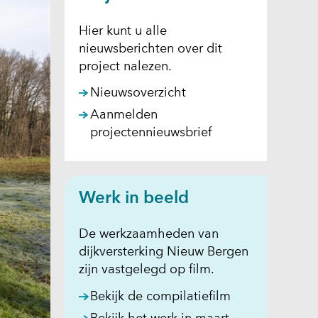
Hier kunt u alle
nieuwsberichten over dit
project nalezen.
Nieuwsoverzicht
Aanmelden
projectennieuwsbrief
Werk in beeld
De werkzaamheden van
dijkversterking Nieuw Bergen
zijn vastgelegd op film.
(opent
Bekijk de compilatiefilm
in