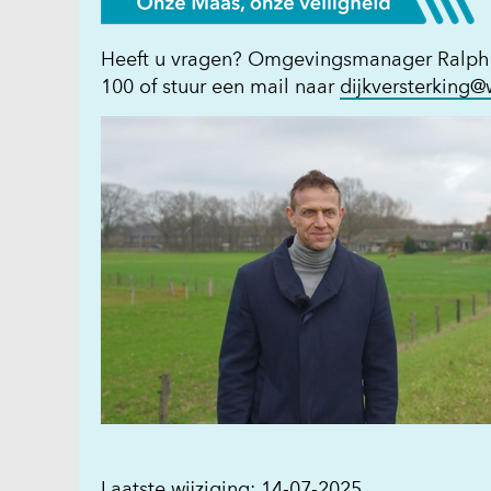
Heeft u vragen? Omgevingsmanager Ralph Ga
100 of stuur een mail naar
dijkversterking
Laatste wijziging: 14-07-2025