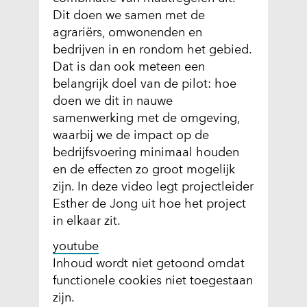
Dit doen we samen met de
agrariërs, omwonenden en
bedrijven in en rondom het gebied.
Dat is dan ook meteen een
belangrijk doel van de pilot: hoe
doen we dit in nauwe
samenwerking met de omgeving,
waarbij we de impact op de
bedrijfsvoering minimaal houden
en de effecten zo groot mogelijk
zijn. In deze video legt projectleider
Esther de Jong uit hoe het project
in elkaar zit.
youtube
C
Inhoud wordt niet getoond omdat
functionele cookies niet toegestaan
o
zijn.
o