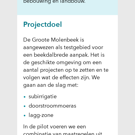
bebouwing en landbouw.
Projectdoel
De Groote Molenbeek is
aangewezen als testgebied voor
een beekdalbrede aanpak. Het is
de geschikte omgeving om een
aantal projecten op te zetten en te
volgen wat de effecten zijn. We
gaan aan de slag met:
subirrigatie
doorstroommoeras
lagg-zone
In de pilot voeren we een
combinatie van maatregelen uit.