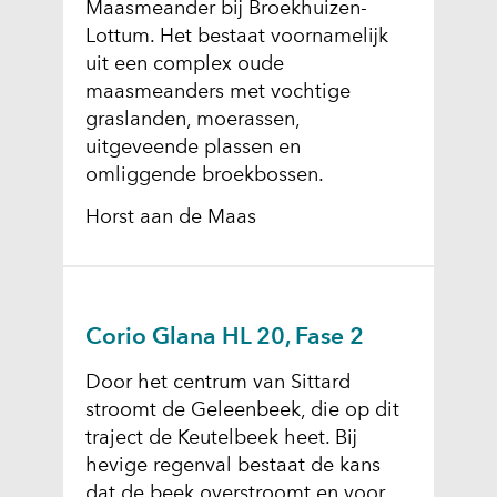
Maasmeander bij Broekhuizen-
Lottum. Het bestaat voornamelijk
uit een complex oude
maasmeanders met vochtige
graslanden, moerassen,
uitgeveende plassen en
omliggende broekbossen.
Horst aan de Maas
Corio Glana HL 20, Fase 2
Door het centrum van Sittard
stroomt de Geleenbeek, die op dit
traject de Keutelbeek heet. Bij
hevige regenval bestaat de kans
dat de beek overstroomt en voor