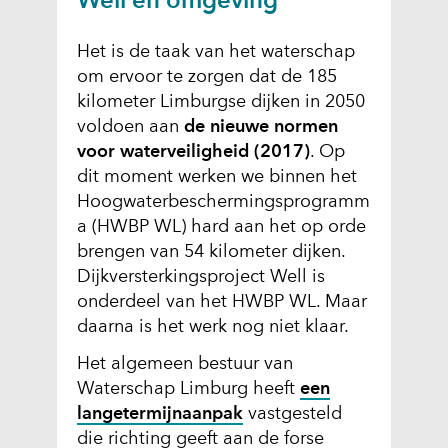
Well en omgeving
Het is de taak van het waterschap
om ervoor te zorgen dat de 185
kilometer Limburgse dijken in 2050
voldoen aan
de nieuwe normen
voor waterveiligheid (2017)
. Op
dit moment werken we binnen het
Hoogwaterbeschermingsprogramm
a (HWBP WL) hard aan het op orde
brengen van 54 kilometer dijken.
Dijkversterkingsproject Well is
onderdeel van het HWBP WL. Maar
daarna is het werk nog niet klaar.
Het algemeen bestuur van
Waterschap Limburg heeft
een
langetermijnaanpak
vastgesteld
die richting geeft aan de forse