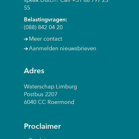
speak Dutch? Call +31 88 797 23
55
Belastingvragen:
(088) 842 04 20
Meer contact
Aanmelden nieuwsbrieven
Adres
Waterschap Limburg
Postbus 2207
6040 CC Roermond
Proclaimer