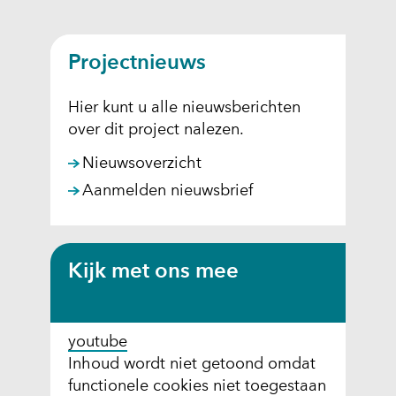
Projectnieuws
Hier kunt u alle nieuwsberichten
over dit project nalezen.
Nieuwsoverzicht
Aanmelden nieuwsbrief
Kijk met ons mee
youtube
C
Inhoud wordt niet getoond omdat
functionele cookies niet toegestaan
o