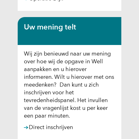
s
i
t
e
Uw mening telt
)
Wij zijn benieuwd naar uw mening
over hoe wij de opgave in Well
aanpakken en u hierover
informeren. Wilt u hierover met ons
meedenken? Dan kunt u zich
inschrijven voor het
tevredenheidspanel. Het invullen
van de vragenlijst kost u per keer
een paar minuten.
(
Direct inschrijven
o