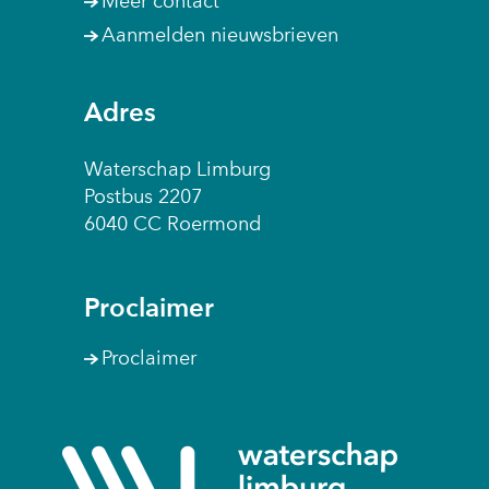
Meer contact
Aanmelden nieuwsbrieven
Adres
Waterschap Limburg
Postbus 2207
6040 CC Roermond
Proclaimer
Proclaimer
(naar
homepage