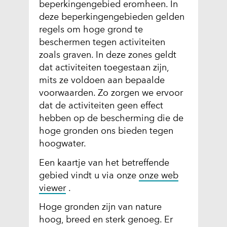
beperkingengebied eromheen. In
deze beperkingengebieden gelden
regels om hoge grond te
beschermen tegen activiteiten
zoals graven. In deze zones geldt
dat activiteiten toegestaan zijn,
mits ze voldoen aan bepaalde
voorwaarden. Zo zorgen we ervoor
dat de activiteiten geen effect
hebben op de bescherming die de
hoge gronden ons bieden tegen
hoogwater.
Een kaartje van het betreffende
gebied vindt u via onze
onze web
(
viewer
.
o
Hoge gronden zijn van nature
p
hoog, breed en sterk genoeg. Er
e