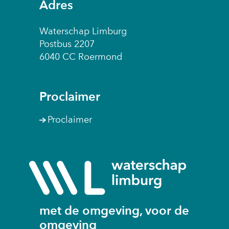
Adres
Waterschap Limburg
Postbus 2207
6040 CC Roermond
Proclaimer
Proclaimer
(naar
homepage
met de omgeving, voor de
omgeving