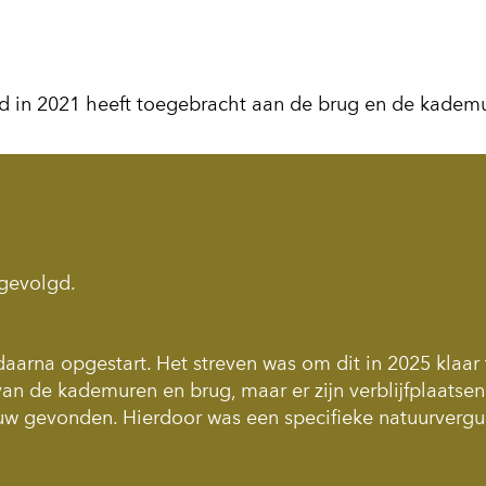
d in 2021 heeft toegebracht aan de brug en de kadem
 gevolgd.
aarna opgestart. Het streven was om dit in 2025 klaar 
van de kademuren en brug, maar er zijn verblijfplaatse
w gevonden. Hierdoor was een specifieke natuurverg