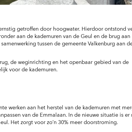
ernstig getroffen door hoogwater. Hierdoor ontstond v
aronder aan de kademuren van de Geul en de brug aan
en samenwerking tussen de gemeente Valkenburg aan d
rug, de weginrichting en het openbaar gebied van de
lijk voor de kademuren.
te werken aan het herstel van de kademuren met mer
anpassen van de Emmalaan. In de nieuwe situatie is er
Geul. Het zorgt voor zo’n 30% meer doorstroming.