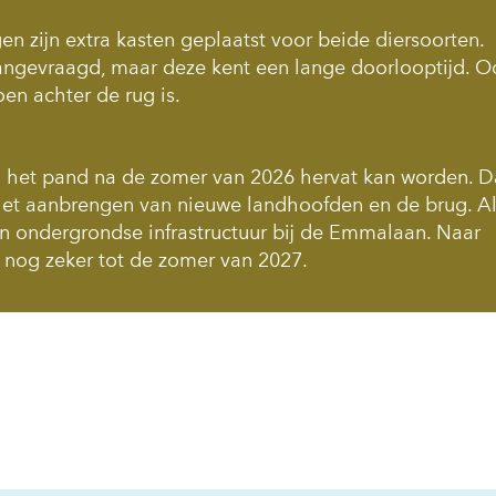
n zijn extra kasten geplaatst voor beide diersoorten.
aangevraagd, maar deze kent een lange doorlooptijd. O
en achter de rug is.
n het pand na de zomer van 2026 hervat kan worden. 
het aanbrengen van nieuwe landhoofden en de brug. A
n ondergrondse infrastructuur bij de Emmalaan. Naar
nog zeker tot de zomer van 2027.