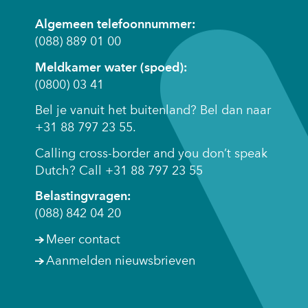
w
Algemeen telefoonnummer:
er)
(088) 889 01 00
Meldkamer water (spoed):
(0800) 03 41
Bel je vanuit het buitenland? Bel dan naar
+31 88 797 23 55.
Calling cross-border and you don’t speak
Dutch? Call +31 88 797 23 55
Belastingvragen:
(088) 842 04 20
Meer contact
Aanmelden nieuwsbrieven