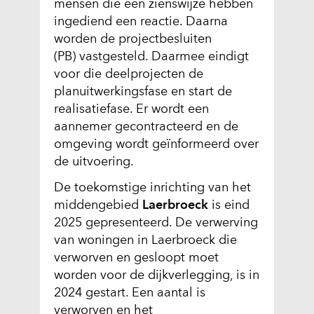
mensen die een zienswijze hebben
ingediend een reactie. Daarna
worden de projectbesluiten
(PB) vastgesteld. Daarmee eindigt
voor die deelprojecten de
planuitwerkingsfase en start de
realisatiefase. Er wordt een
aannemer gecontracteerd en de
omgeving wordt geïnformeerd over
de uitvoering.
De toekomstige inrichting van het
middengebied
Laerbroeck
is eind
2025 gepresenteerd. De verwerving
van woningen in Laerbroeck die
verworven en gesloopt moet
worden voor de dijkverlegging, is in
2024 gestart. Een aantal is
verworven en het