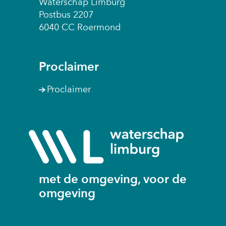
Waterschap Limburg
Postbus 2207
6040 CC Roermond
Proclaimer
Proclaimer
(naar
homepage
met de omgeving, voor de
omgeving