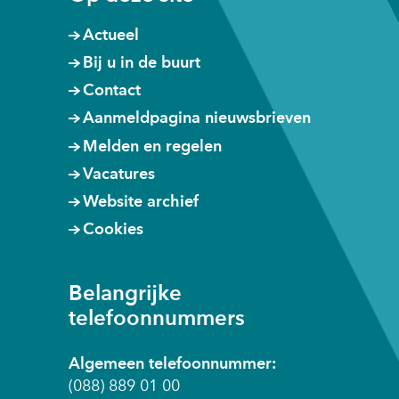
website)
website)
website)
Actueel
Bij u in de buurt
Contact
Aanmeldpagina nieuwsbrieven
Melden en regelen
Vacatures
Website archief
Cookies
Belangrijke
telefoonnummers
Algemeen telefoonnummer:
(088) 889 01 00