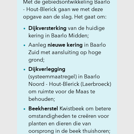
Met de gebiedsontwikkeling Baarlo
- Hout-Blerick gaan we met deze
opgave aan de slag. Het gaat om:
Dijkversterking
van de huidige
kering in Baarlo Midden;
Aanleg
nieuwe kering
in Baarlo
Zuid met aansluiting op hoge
grond;
Dijkverlegging
(systeemmaatregel) in Baarlo
Noord - Hout-Blerick (Laerbroeck)
om ruimte voor de Maas te
behouden;
Beekherstel
Kwistbeek om betere
omstandigheden te creëren voor
planten en dieren die van
oorsprong in de beek thuishoren;