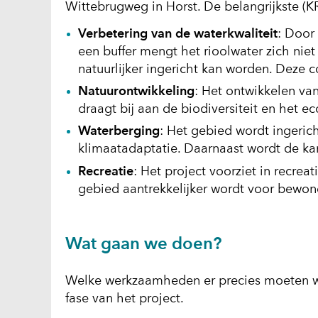
Wittebrugweg in Horst. De belangrijkste (K
Verbetering van de waterkwaliteit
: Door 
een buffer mengt het rioolwater zich nie
natuurlijker ingericht kan worden. Deze 
Natuurontwikkeling
: Het ontwikkelen va
draagt bij aan de biodiversiteit en het e
Waterberging
: Het gebied wordt ingerich
klimaatadaptatie. Daarnaast wordt de kan
Recreatie
: Het project voorziet in recrea
gebied aantrekkelijker wordt voor bewon
Wat gaan we doen?
Welke werkzaamheden er precies moeten wor
fase van het project.