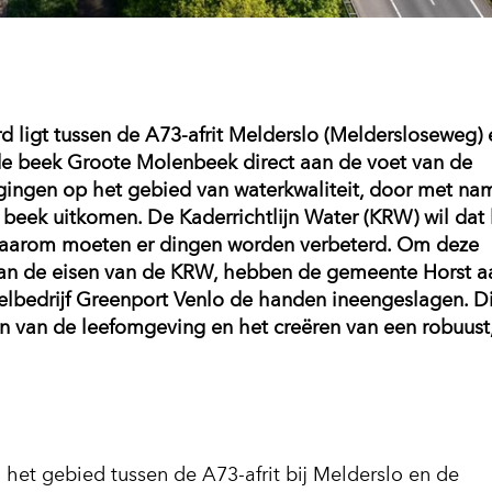
ligt tussen de A73-afrit Melderslo (Meldersloseweg) 
de beek Groote Molenbeek direct aan de voet van de
gingen op het gebied van waterkwaliteit, door met na
de beek uitkomen. De Kaderrichtlijn Water (KRW) wil dat
 Daarom moeten er dingen worden verbeterd. Om deze
aan de eisen van de KRW, hebben de gemeente Horst a
lbedrijf Greenport Venlo de handen ineengeslagen. Di
ren van de leefomgeving en het creëren van een robuust
jpg)
n het gebied tussen de A73-afrit bij Melderslo en de