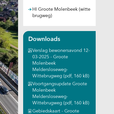
HI Groote Molenbeek (witte
brugweg)
Downloads
Verslag bewonersavond 12-
03-2025 - Groote
Molenbeek
Meldersloseweg-
Wittebrugweg
(pdf, 160 kB)
Voortgangsupdate Groote
Molenbeek
Meldersloseweg-
Wittebrugweg
(pdf, 160 kB)
Gebiedskaart - Groote