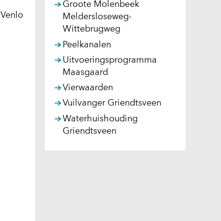
Groote Molenbeek
 Venlo
Meldersloseweg-
Wittebrugweg
Peelkanalen
Uitvoeringsprogramma
Maasgaard
Vierwaarden
Vuilvanger Griendtsveen
Waterhuishouding
Griendtsveen