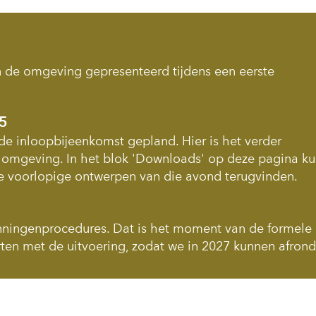
 de omgeving gepresenteerd tijdens een eerste
25
 inloopbijeenkomst gepland. Hier is het verder
 omgeving. In het blok 'Downloads' op deze pagina ku
e voorlopige ontwerpen van die avond terugvinden.
nningenprocedures. Dat is het moment van de formele
arten met de uitvoering, zodat we in 2027 kunnen afron