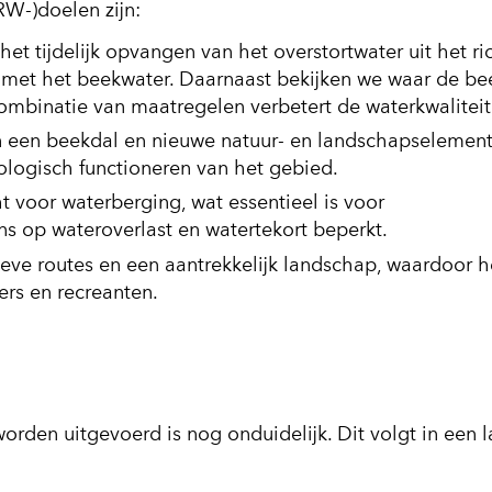
RW-)doelen zijn:
het tijdelijk opvangen van het overstortwater uit het ri
t met het beekwater. Daarnaast bekijken we waar de be
combinatie van maatregelen verbetert de waterkwaliteit
n een beekdal en nieuwe natuur- en landschapselemen
cologisch functioneren van het gebied.
t voor waterberging, wat essentieel is voor
s op wateroverlast en watertekort beperkt.
tieve routes en een aantrekkelijk landschap, waardoor h
ers en recreanten.
den uitgevoerd is nog onduidelijk. Dit volgt in een l