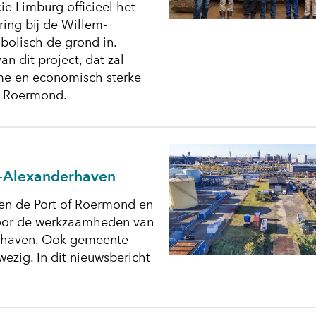
 Limburg officieel het
ring bij de Willem-
bolisch de grond in.
n dit project, dat zal
me en economisch sterke
d Roermond.
m-Alexanderhaven
en de Port of Roermond en
oor de werkzaamheden van
erhaven. Ook gemeente
zig. In dit nieuwsbericht