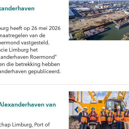
exanderhaven
burg heeft op 26 mei 2026
smaatregelen van de
ermond vastgesteld.
ncie Limburg het
lexanderhaven Roermond”
ten die betrekking hebben
xanderhaven gepubliceerd.
-Alexanderhaven van
hap Limburg, Port of