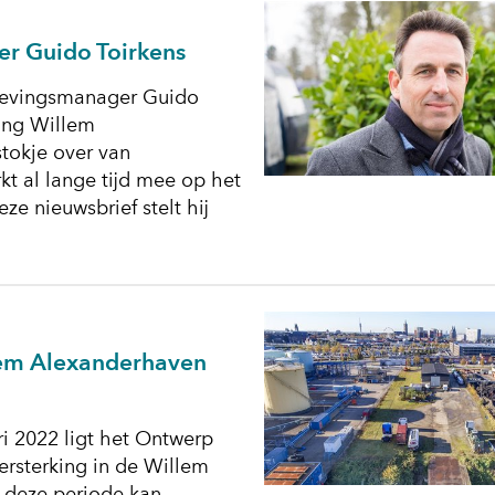
r Guido Toirkens
gevingsmanager Guido
king Willem
tokje over van
t al lange tijd mee op het
ze nieuwsbrief stelt hij
lem Alexanderhaven
i 2022 ligt het Ontwerp
ersterking in de Willem