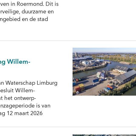
en in Roermond. Dit is
rveilige, duurzame en
ngebied en de stad
ing Willem-
 van Waterschap Limburg
esluit Willem-
t het ontwerp-
 inzageperiode is van
dag 12 maart 2026