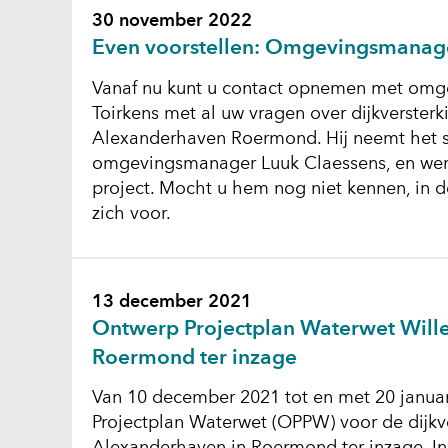
30 november 2022
Even voorstellen: Omgevingsmanage
Vanaf nu kunt u contact opnemen met om
Toirkens met al uw vragen over dijkverster
Alexanderhaven Roermond. Hij neemt het s
omgevingsmanager Luuk Claessens, en werk
project. Mocht u hem nog niet kennen, in de
zich voor.
13 december 2021
Ontwerp Projectplan Waterwet Wil
Roermond ter inzage
Van 10 december 2021 tot en met 20 januar
Projectplan Waterwet (OPPW) voor de dijkv