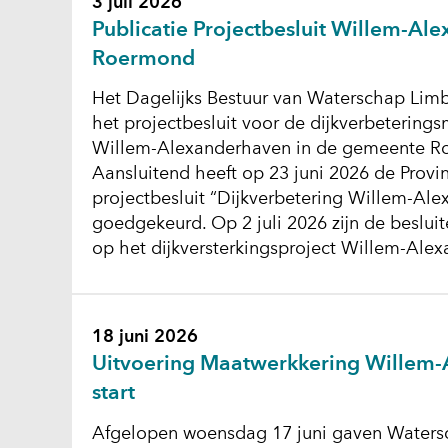
3 juli 2026
Publicatie Projectbesluit Willem-Al
Roermond
Het Dagelijks Bestuur van Waterschap Lim
het projectbesluit voor de dijkverbetering
Willem-Alexanderhaven in de gemeente Ro
Aansluitend heeft op 23 juni 2026 de Provi
projectbesluit “Dijkverbetering Willem-A
goedgekeurd. Op 2 juli 2026 zijn de beslui
op het dijkversterkingsproject Willem-Ale
18 juni 2026
Uitvoering Maatwerkkering Willem
start
Afgelopen woensdag 17 juni gaven Watersc