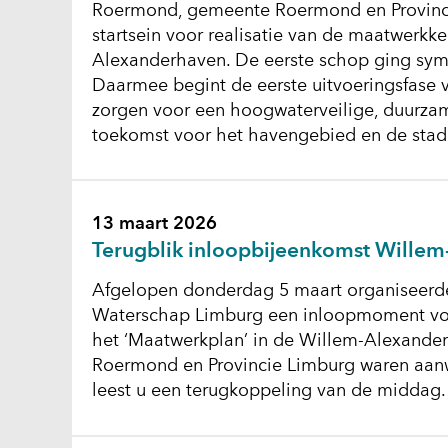
Roermond, gemeente Roermond en Provincie
startsein voor realisatie van de maatwerkke
Alexanderhaven. De eerste schop ging sym
Daarmee begint de eerste uitvoeringsfase va
zorgen voor een hoogwaterveilige, duurza
toekomst voor het havengebied en de sta
13 maart 2026
Terugblik inloopbijeenkomst Wille
Afgelopen donderdag 5 maart organiseerd
Waterschap Limburg een inloopmoment v
het ‘Maatwerkplan’ in de Willem-Alexand
Roermond en Provincie Limburg waren aanwe
leest u een terugkoppeling van de middag.