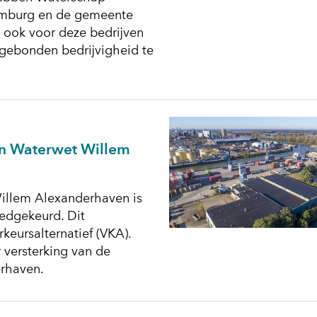
Limburg en de gemeente
ook voor deze bedrijven
gebonden bedrijvigheid te
an Waterwet Willem
Willem Alexanderhaven is
edgekeurd. Dit
keursalternatief (VKA).
 versterking van de
erhaven.