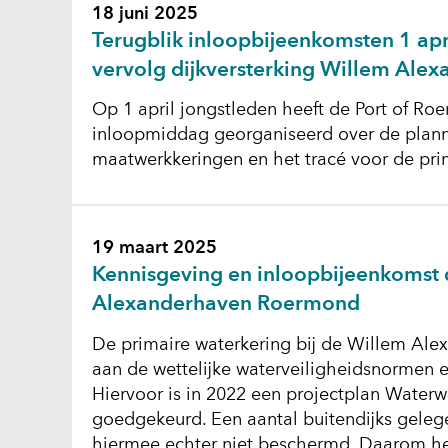
18 juni 2025
Terugblik inloopbijeenkomsten 1 apri
vervolg dijkversterking Willem Al
Op 1 april jongstleden heeft de Port of R
inloopmiddag georganiseerd over de plan
maatwerkkeringen en het tracé voor de pri
19 maart 2025
Kennisgeving en inloopbijeenkomst 
Alexanderhaven Roermond
De primaire waterkering bij de Willem Ale
aan de wettelijke waterveiligheidsnormen 
Hiervoor is in 2022 een projectplan Waterw
goedgekeurd. Een aantal buitendijks geleg
hiermee echter niet beschermd. Daarom 