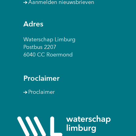
Aanmelden nieuwsbrieven
Adres
Waterschap Limburg
Postbus 2207
6040 CC Roermond
Proclaimer
Proclaimer
(naar
homepage