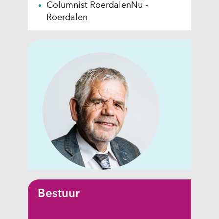
Columnist RoerdalenNu -
Roerdalen
Bestuur