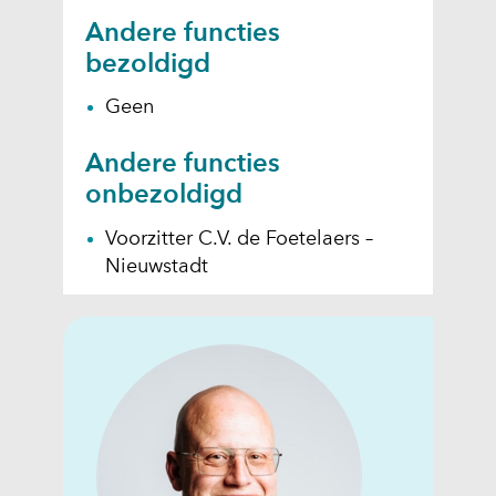
Andere functies
bezoldigd
Geen
Andere functies
onbezoldigd
Voorzitter C.V. de Foetelaers –
Nieuwstadt