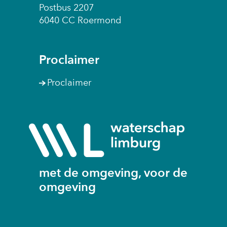
Postbus 2207
6040 CC Roermond
Proclaimer
Proclaimer
(naar
homepage
met de omgeving, voor de
omgeving