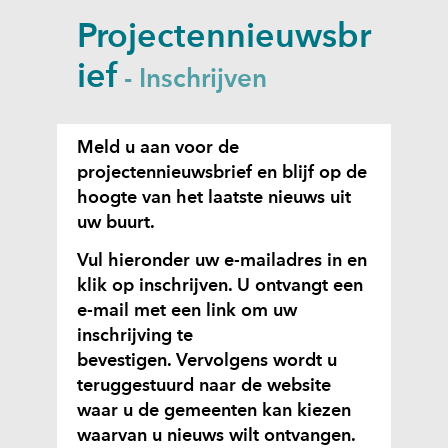
a
Projectennieuwsbr
p
p
ief
-
Inschrijven
e
n
Meld u aan voor de
projectennieuwsbrief en blijf op de
hoogte van het laatste nieuws uit
uw buurt.
Vul hieronder uw e-mailadres in en
klik op inschrijven. U ontvangt een
e-mail met een link om uw
inschrijving te
bevestigen. Vervolgens wordt u
teruggestuurd naar de website
waar u de gemeenten kan kiezen
waarvan u nieuws wilt ontvangen.