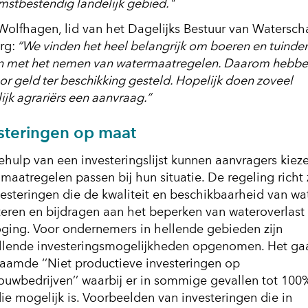
stbestendig landelijk gebied."
Wolfhagen, lid van het Dagelijks Bestuur van Watersc
rg:
“We vinden het heel belangrijk om boeren en tuinder
n met het nemen van watermaatregelen. Daarom hebb
or geld ter beschikking gesteld. Hopelijk doen zoveel
jk agrariërs een aanvraag.”
steringen op maat
hulp van een investeringslijst kunnen aanvragers kiez
maatregelen passen bij hun situatie. De regeling richt 
esteringen die de kwaliteit en beschikbaarheid van wa
teren en bijdragen aan het beperken van wateroverlast
oging. Voor ondernemers in hellende gebieden zijn
llende investeringsmogelijkheden opgenomen. Het ga
aamde ‘’Niet productieve investeringen op
ouwbedrijven’’ waarbij er in sommige gevallen tot 100
ie mogelijk is. Voorbeelden van investeringen die in