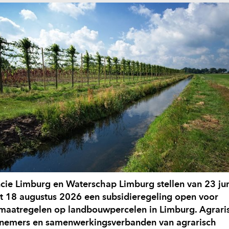
ncie Limburg en Waterschap Limburg stellen van
23 jun
t 18 augustus 2026
een subsidieregeling open voor
maatregelen op landbouwpercelen in Limburg. Agrari
nemers en samenwerkingsverbanden van agrarisch