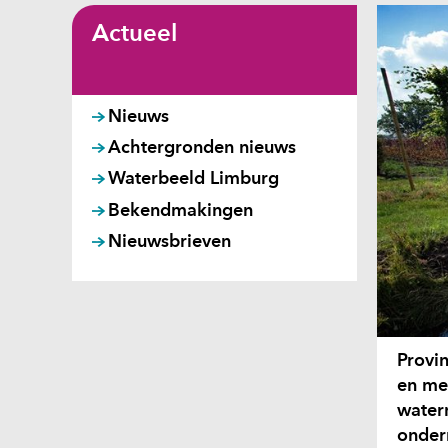
Actueel
Nieuws
Achtergronden nieuws
Waterbeeld Limburg
Bekendmakingen
Nieuwsbrieven
Provi
en me
water
onder