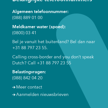
website)
w
Algemeen telefoonnummer:
er)
(088) 889 01 00
Meldkamer water (spoed):
(0800) 03 41
Bel je vanuit het buitenland? Bel dan naar
+31 88 797 23 55.
Calling cross-border and you don’t speak
Dutch? Call +31 88 797 23 55
Belastingvragen:
(088) 842 04 20
Meer contact
Aanmelden nieuwsbrieven