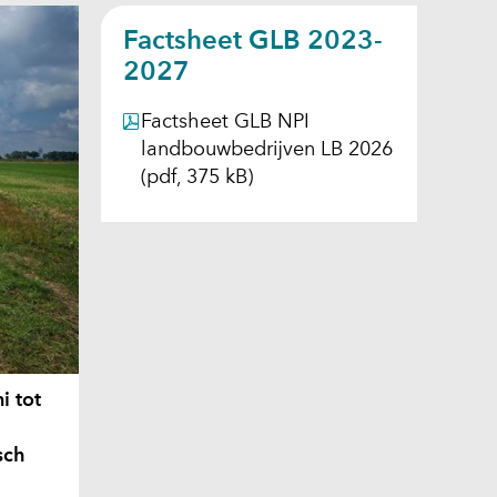
Factsheet GLB 2023-
2027
Factsheet GLB NPI
landbouwbedrijven LB 2026
(pdf, 375 kB)
i tot
sch