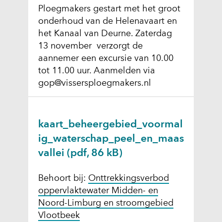
Ploegmakers gestart met het groot
onderhoud van de Helenavaart en
het Kanaal van Deurne. Zaterdag
13 november verzorgt de
aannemer een excursie van 10.00
tot 11.00 uur. Aanmelden via
gop@vissersploegmakers.nl
kaart_beheergebied_voormal
ig_waterschap_peel_en_maas
vallei
(pdf, 86 kB)
Behoort bij:
Onttrekkingsverbod
oppervlaktewater Midden- en
Noord-Limburg en stroomgebied
Vlootbeek