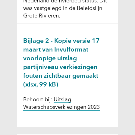
Nederland de rivierbed status. Dit
was vastgelegd in de Beleidslijn
Grote Rivieren.
Bijlage 2 - Kopie versie 17
maart van Invulformat
voorlopige uitslag
partijniveau verkiezingen
fouten zichtbaar gemaakt
(xlsx, 99 kB)
Behoort bij:
Uitslag
Waterschapsverkiezingen 2023