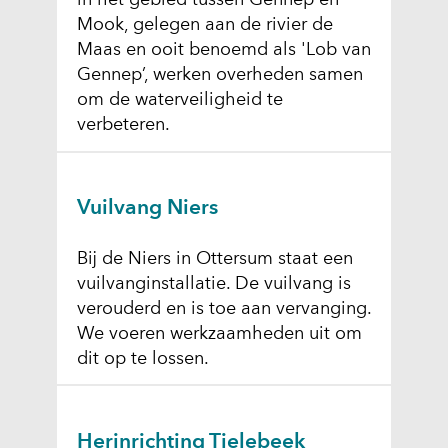
in het gebied tussen Gennep en
Mook, gelegen aan de rivier de
Maas en ooit benoemd als 'Lob van
Gennep’, werken overheden samen
om de waterveiligheid te
verbeteren.
Vuilvang Niers
Bij de Niers in Ottersum staat een
vuilvanginstallatie. De vuilvang is
verouderd en is toe aan vervanging.
We voeren werkzaamheden uit om
dit op te lossen.
Herinrichting Tielebeek