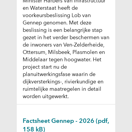
Minister Harbers van Infrastructuur
en Waterstaat heeft de
voorkeursbeslissing Lob van
Gennep genomen. Met deze
beslissing is een belangrijke stap
gezet in het verder beschermen van
de inwoners van Ven-Zelderheide,
Ottersum, Milsbeek, Plasmolen en
Middelaar tegen hoogwater. Het
project start nu de
planuitwerkingsfase waarin de
dijkversterkings-, rivierkundige en
ruimtelijke maatregelen in detail
worden uitgewerkt.
Factsheet Gennep - 2026
(pdf,
158 kB)