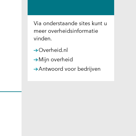
Via onderstaande sites kunt u
meer overheidsinformatie
vinden.
(opent
Overheid.nl
in
(opent
Mijn overheid
nieuw
in
(opent
Antwoord voor bedrijven
venster)
nieuw
in
(verwijst
venster)
nieuw
naar
(verwijst
venster)
een
naar
(verwijst
andere
een
naar
website)
andere
een
website)
andere
website)