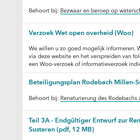
Behoort bij:
Bezwaar en beroep op watersc
Verzoek Wet open overheid (Woo)
We willen u zo goed mogelijk informeren. W
via deze website en het verspreiden van fo
een Woo-verzoek of informatieverzoek indi
Beteiligungsplan Rodebach Millen-S
Behoort bij:
Renaturierung des Rodebachs 
Teil 3A - Endgültiger Entwurf zur R
Susteren
(pdf, 12 MB)