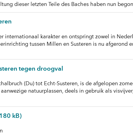
tung dieser letzten Teile des Baches haben nun bego
eren
 internationaal karakter en ontspringt zowel in Neder
erinrichting tussen Millen en Susteren is nu afgerond 
steren tegen droogval
halbruch (Du) tot Echt-Susteren, is de afgelopen zome
anwezige natuurplassen, deels in gebruik als visvijver
 180 kB)
en