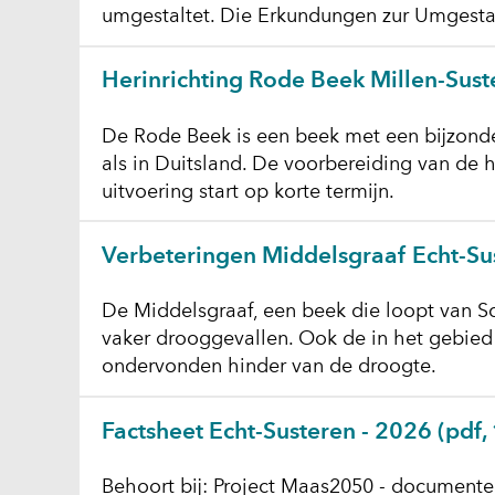
umgestaltet. Die Erkundungen zur Umgestal
Herinrichting Rode Beek Millen-Sust
De Rode Beek is een beek met een bijzonder
als in Duitsland. De voorbereiding van de h
uitvoering start op korte termijn.
Verbeteringen Middelsgraaf Echt-Su
De Middelsgraaf, een beek die loopt van Sc
vaker drooggevallen. Ook de in het gebied a
ondervonden hinder van de droogte.
Factsheet Echt-Susteren - 2026
(pdf,
Behoort bij:
Project Maas2050 - document