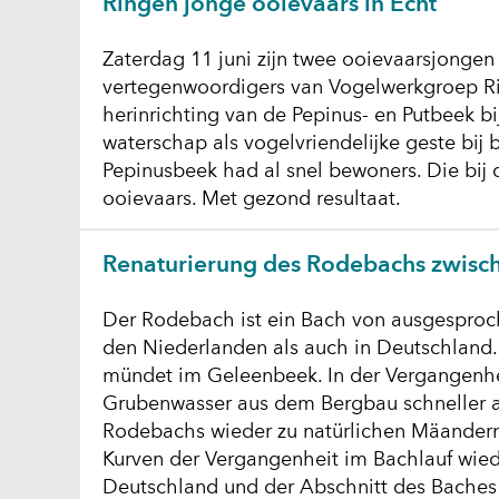
Ringen jonge ooievaars in Echt
Zaterdag 11 juni zijn twee ooievaarsjonge
vertegenwoordigers van Vogelwerkgroep Ri
herinrichting van de Pepinus- en Putbeek b
waterschap als vogelvriendelijke geste bij
Pepinusbeek had al snel bewoners. Die bij 
ooievaars. Met gezond resultaat.
Renaturierung des Rodebachs zwisch
Der Rodebach ist ein Bach von ausgesproch
den Niederlanden als auch in Deutschland.
mündet im Geleenbeek. In der Vergangenhe
Grubenwasser aus dem Bergbau schneller abf
Rodebachs wieder zu natürlichen Mäandern 
Kurven der Vergangenheit im Bachlauf wiede
Deutschland und der Abschnitt des Baches