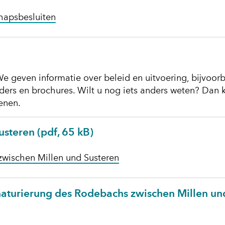
hapsbesluiten
e geven informatie over beleid en uitvoering, bijvoor
lders en brochures. Wilt u nog iets anders weten? Dan 
enen.
usteren
(pdf, 65 kB)
zwischen Millen und Susteren
enaturierung des Rodebachs zwischen Millen un